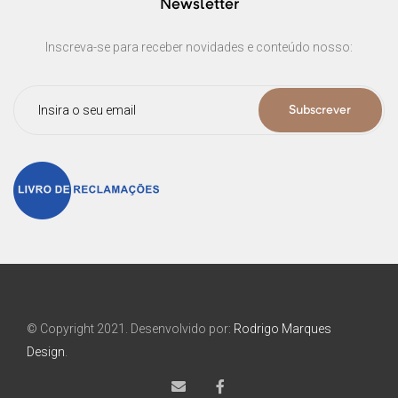
Newsletter
Inscreva-se para receber novidades e conteúdo nosso:
Subscrever
© Copyright 2021. Desenvolvido por:
Rodrigo Marques
Design
.