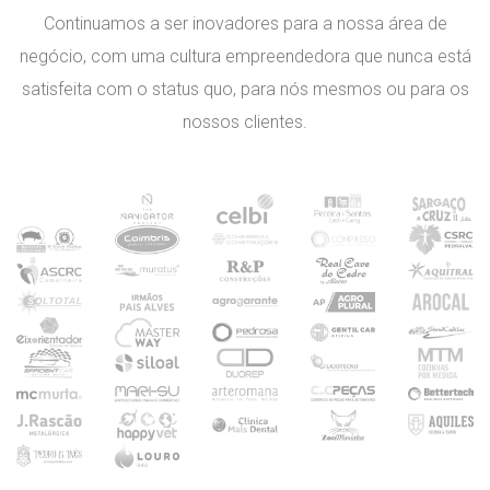
Continuamos a ser inovadores para a nossa área de
negócio, com uma cultura empreendedora que nunca está
satisfeita com o status quo, para nós mesmos ou para os
nossos clientes.
ça em
o
dios