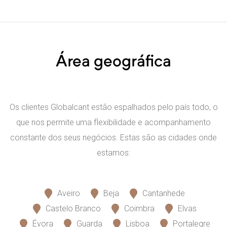
mpeza
CP)
Área geográfica
Os clientes Globalcant estão espalhados pelo país todo, o
que nos permite uma flexibilidade e acompanhamento
constante dos seus negócios. Estas são as cidades onde
estamos:
Aveiro
Beja
Cantanhede
Castelo Branco
Coimbra
Elvas
Évora
Guarda
Lisboa
Portalegre