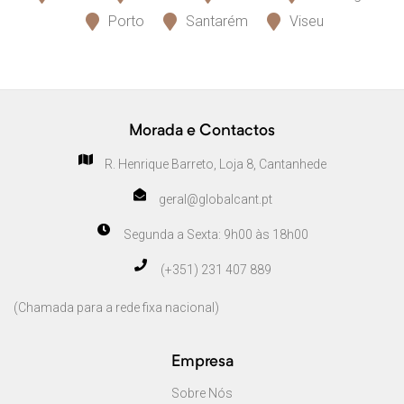
Porto
Santarém
Viseu
Morada e Contactos
R. Henrique Barreto, Loja 8, Cantanhede
geral@globalcant.pt
Segunda a Sexta: 9h00 às 18h00
(+351) 231 407 889
(Chamada para a rede fixa nacional)
Empresa
Sobre Nós