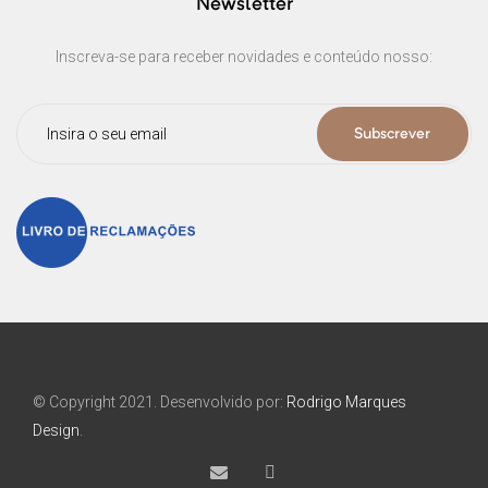
Newsletter
Inscreva-se para receber novidades e conteúdo nosso:
Subscrever
© Copyright 2021. Desenvolvido por:
Rodrigo Marques
Design
.