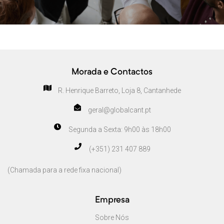
Morada e Contactos
R. Henrique Barreto, Loja 8, Cantanhede
geral@globalcant.pt
Segunda a Sexta: 9h00 às 18h00
(+351) 231 407 889
(Chamada para a rede fixa nacional)
Empresa
Sobre Nós