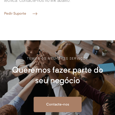
técnica. Contacte-nos no link abaixo.
Pedir Suporte
TEMOS OS MELHORES SERVIÇOS
Queremos fazer parte do
seu negócio
Contacte-nos