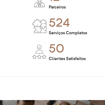
Parceiros
524
Serviços Completos
50
Clientes Satisfeitos