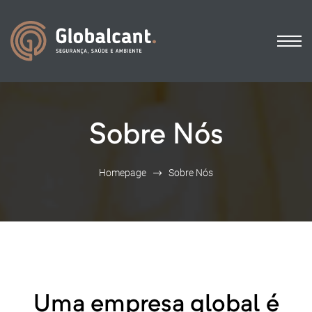
Sobre Nós
Homepage
Sobre Nós
Uma empresa global é