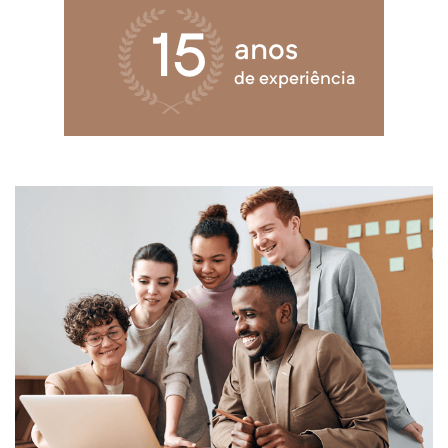
15
anos
de experiência