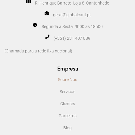
R. Henrique Barreto, Loja 8, Cantanhede
geral@globalcant.pt
Segunda a Sexta: 9h00 às 18h00
(+351) 231 407 889
(Chamada para a rede fixa nacional)
Empresa
Sobre Nós
Serviços
Clientes
Parceiros
Blog