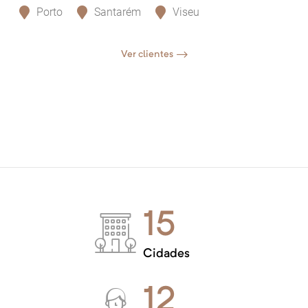
Porto
Santarém
Viseu
Ver clientes
15
Cidades
12