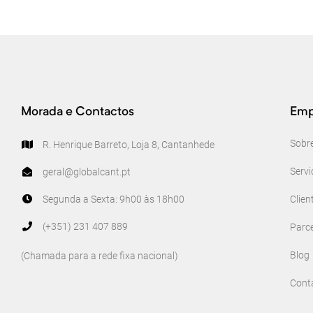
Morada e Contactos
Emp
Sobr
R. Henrique Barreto, Loja 8, Cantanhede
Servi
geral@globalcant.pt
Segunda a Sexta: 9h00 às 18h00
Clien
(+351) 231 407 889
Parce
Blog
(Chamada para a rede fixa nacional)
Cont