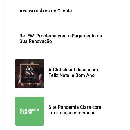
Acesso à Área de Cliente
Re: FW: Problema com o Pagamento da
Sua Renovação
A Globalcant deseja um
Feliz Natal e Bom Ano
2021
Site Pandemia Clara com
informação e medidas
sobre Covid-19