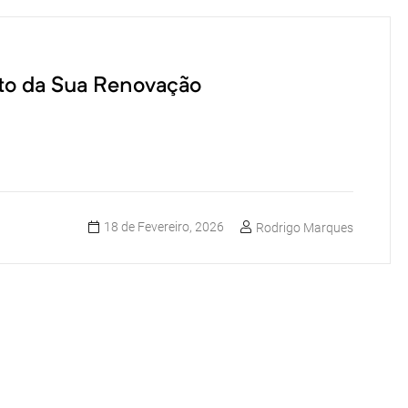
to da Sua Renovação
18 de Fevereiro, 2026
Rodrigo Marques