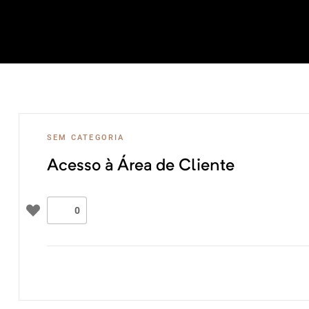
a em
SEM CATEGORIA
Acesso à Área de Cliente
0
ios