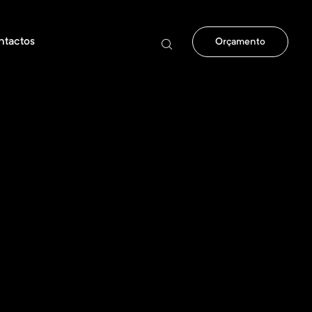
ntactos
Orçamento