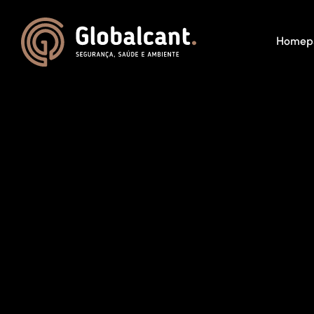
Homep