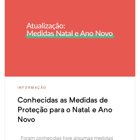
INFORMAÇÃO
Conhecidas as Medidas de
Proteção para o Natal e Ano
Novo
Foram conhecidas hoje algumas medidas