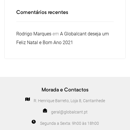
Comentários recentes
Rodrigo Marques
em
A Globalcant deseja um
Feliz Natal e Bom Ano 2021
Morada e Contactos
R. Henrique Barreto, Loja 8, Cantanhede
geral@globalcant.pt
Segunda a Sexta: 9h00 às 18h00